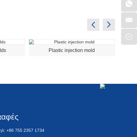
lds
Plastic injection mold
παφές
ηλ: +86 755 2357 1734