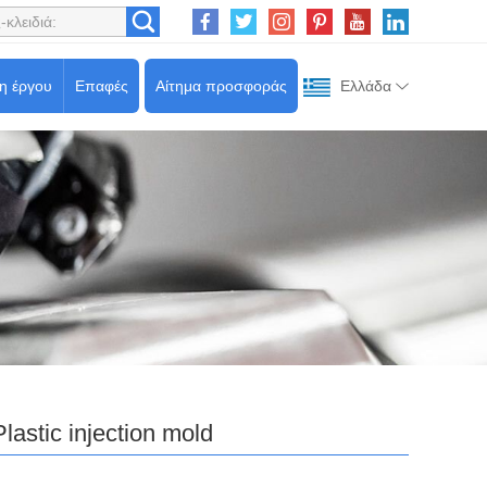
ση έργου
Επαφές
Αίτημα προσφοράς
Ελλάδα
Plastic injection mold