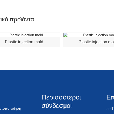
ικά προϊόντα
Plastic injection mold
Plastic injection mo
Περισσότεροι
Ε
σύνδεσμοι
τοτυποποίηση
>> Τ