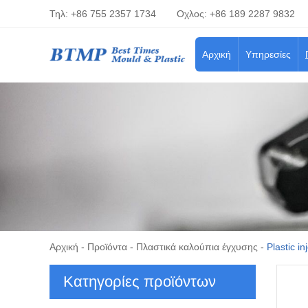
Τηλ: +86 755 2357 1734
Οχλος: +86 189 2287 9832
Αρχική
Υπηρεσίες
Αρχική
-
Προϊόντα
-
Πλαστικά καλούπια έγχυσης
-
Plastic in
Κατηγορίες προϊόντων