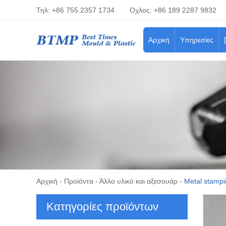
Τηλ: +86 755 2357 1734
Οχλος: +86 189 2287 9832
Αρχική
Υπηρεσίες
Αρχική
-
Προϊόντα
-
Άλλο υλικό και αξεσουάρ
-
Metal stampi
Κατηγορίες προϊόντων