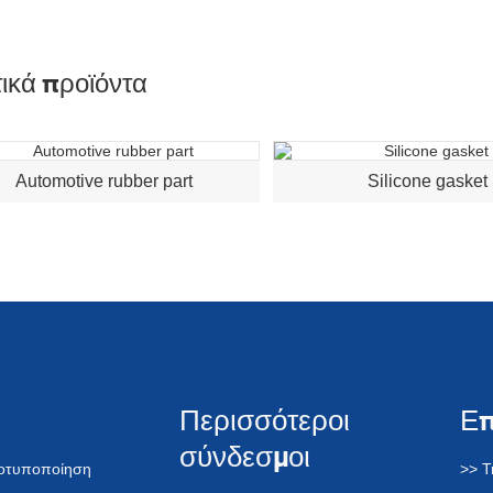
ικά προϊόντα
Automotive rubber part
Silicone gasket
Περισσότεροι
Ε
σύνδεσμοι
τοτυποποίηση
>> Τ