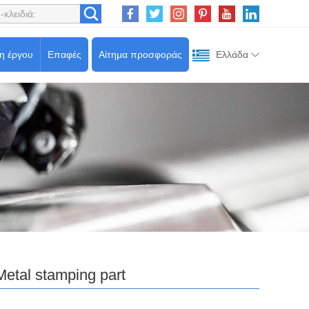
ση έργου
Επαφές
Αίτημα προσφοράς
Ελλάδα
Metal stamping part