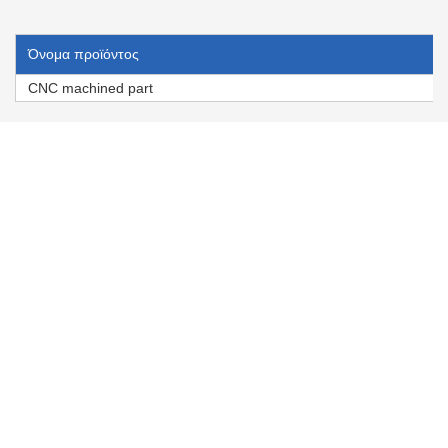
Όνομα προϊόντος
CNC machined part