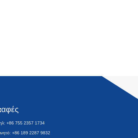
παφές
ηλ: +86 755 2357 1734
ινητό: +86 189 2287 9832