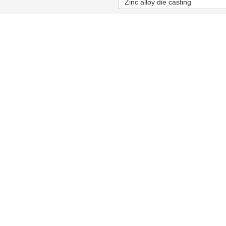
Zinc alloy die casting