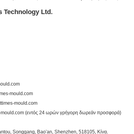
s Technology Ltd.
mould.com
imes-mould.com
ttimes-mould.com
-mould.com
(εντός 24 ωρών γρήγορη δωρεάν προσφορά)
 Tantou, Songgang, Bao'an, Shenzhen, 518105, Κίνα.