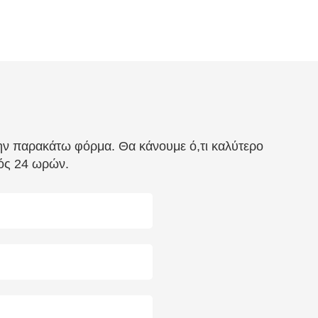
την παρακάτω φόρμα. Θα κάνουμε ό,τι καλύτερο
τός 24 ωρών.