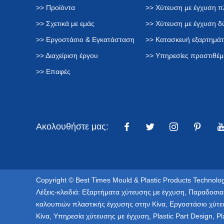
>> Προϊόντα
>> Χύτευση με έγχυση π
>> Σχετικά με εμάς
>> Χύτευση με έγχυση 
>> Εργοστάσιο & Εγκατάσταση
>> Κατασκευή εξαρτημά
>> Διαχείριση έργου
>> Υπηρεσίες προστιθέμ
>> Επαφές
Ακολουθήστε μας:
Copyright © Best Times Mould & Plastic Products Technolog
Λέξεις-κλειδιά:
Εξαρτήματα χύτευσης με έγχυση
,
Παραδοσια
καλουπιών πλαστικής έγχυσης στην Κίνα
,
Εργοστάσιο χύτε
Κίνα
,
Υπηρεσία χύτευσης με έγχυση
,
Plastic Part Design
,
Pl