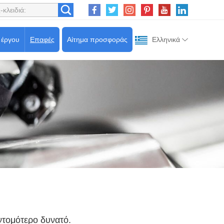
 έργου
Επαφές
Αίτημα προσφοράς
Ελληνικά
ντομότερο δυνατό.