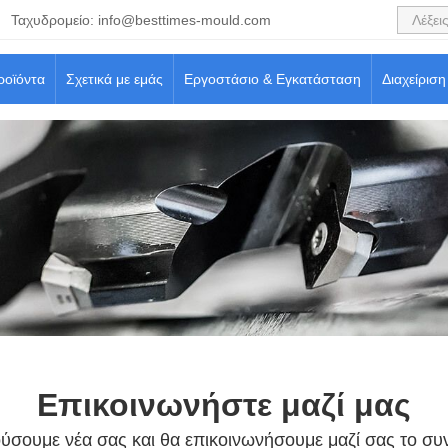
Ταχυδρομείο:
info@besttimes-mould.com
ροϊόντα
Σχετικά με εμάς
Εργοστάσιο & Εγκατάσταση
Διαχείριση
Επικοινωνήστε μαζί μας
ύσουμε νέα σας και θα επικοινωνήσουμε μαζί σας το συ