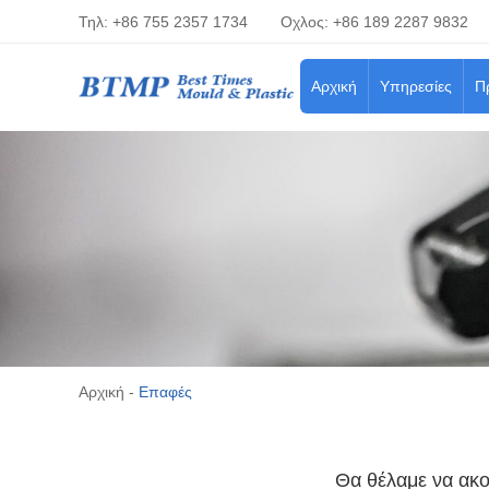
Τηλ: +86 755 2357 1734
Οχλος: +86 189 2287 9832
Αρχική
Υπηρεσίες
Π
Αρχική
-
Επαφές
Θα θέλαμε να ακο