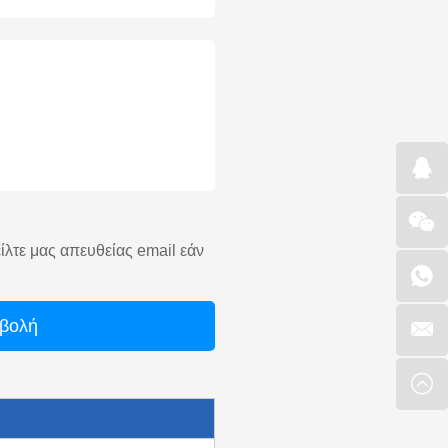
είλτε μας απευθείας email εάν