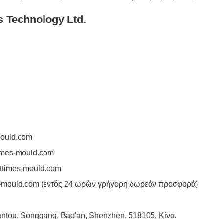
s Technology Ltd.
mould.com
imes-mould.com
ttimes-mould.com
-mould.com
(εντός 24 ωρών γρήγορη δωρεάν προσφορά)
 Tantou, Songgang, Bao'an, Shenzhen, 518105, Κίνα.