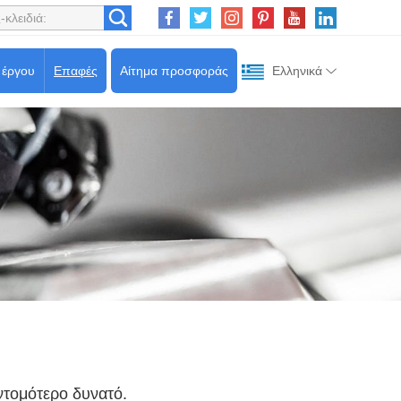
 έργου
Επαφές
Αίτημα προσφοράς
Ελληνικά
ντομότερο δυνατό.