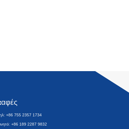
παφές
ηλ: +86 755 2357 1734
ινητό: +86 189 2287 9832