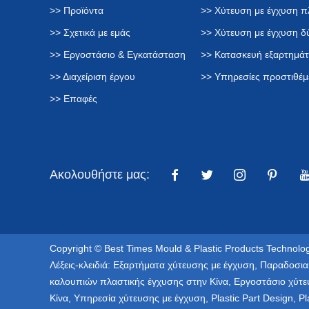
>> Προϊόντα
>> Χύτευση με έγχυση π
>> Σχετικά με εμάς
>> Χύτευση με έγχυση 
>> Εργοστάσιο & Εγκατάσταση
>> Κατασκευή εξαρτημά
>> Διαχείριση έργου
>> Υπηρεσίες προστιθέμ
>> Επαφές
Ακολουθήστε μας:
Copyright © Best Times Mould & Plastic Products Technolog
Λέξεις-κλειδιά:
Εξαρτήματα χύτευσης με έγχυση
,
Παραδοσια
καλουπιών πλαστικής έγχυσης στην Κίνα
,
Εργοστάσιο χύτε
Κίνα
,
Υπηρεσία χύτευσης με έγχυση
,
Plastic Part Design
,
Pl