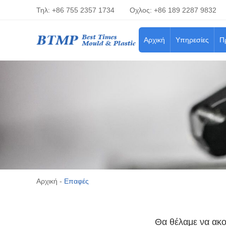
Τηλ: +86 755 2357 1734
Οχλος: +86 189 2287 9832
Αρχική
Υπηρεσίες
Π
Αρχική
-
Επαφές
Θα θέλαμε να ακο