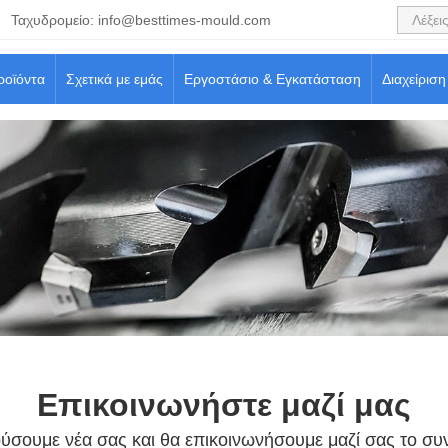
Ταχυδρομείο:
info@besttimes-mould.com
ροϊόντα
Σχετικά με εμάς
Εργοστάσιο & Εγκατάσταση
Διαχείριση
Επικοινωνήστε μαζί μας
ύσουμε νέα σας και θα επικοινωνήσουμε μαζί σας το συ