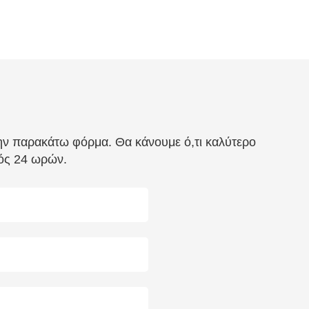
την παρακάτω φόρμα. Θα κάνουμε ό,τι καλύτερο
τός 24 ωρών.