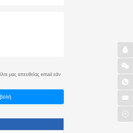
είλτε μας απευθείας email εάν