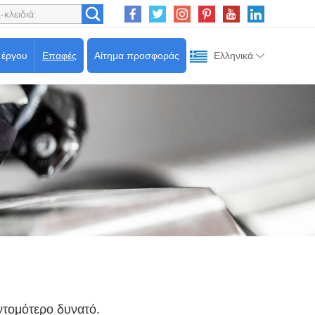
 έργου
Επαφές
Αίτημα προσφοράς
Ελληνικά
ντομότερο δυνατό.