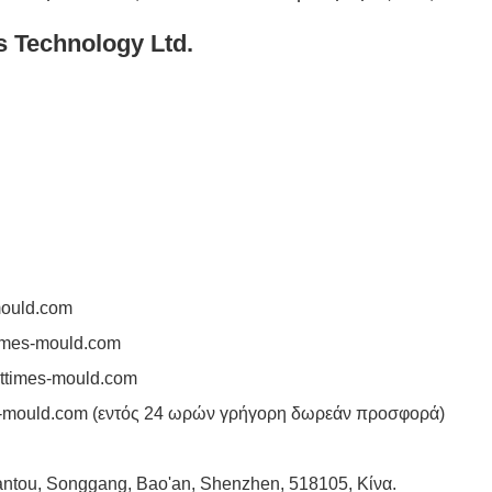
s Technology Ltd.
mould.com
imes-mould.com
ttimes-mould.com
-mould.com
(εντός 24 ωρών γρήγορη δωρεάν προσφορά)
 Tantou, Songgang, Bao'an, Shenzhen, 518105, Κίνα.