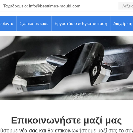
Ταχυδρομείο:
info@besttimes-mould.com
ροϊόντα
Σχετικά με εμάς
Εργοστάσιο & Εγκατάσταση
Διαχείριση
Επικοινωνήστε μαζί μας
ύσουμε νέα σας και θα επικοινωνήσουμε μαζί σας το συ