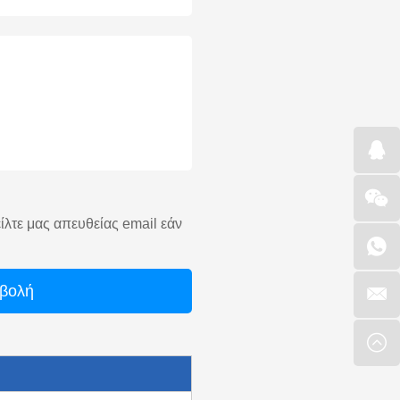
είλτε μας απευθείας email εάν