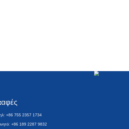
παφές
ηλ: +86 755 2357 1734
ινητό: +86 189 2287 9832