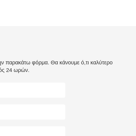
την παρακάτω φόρμα. Θα κάνουμε ό,τι καλύτερο
τός 24 ωρών.