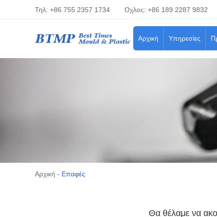
Τηλ: +86 755 2357 1734
Οχλος: +86 189 2287 9832
Αρχική
Υπηρεσίες
Π
Αρχική
-
Επαφές
Θα θέλαμε να ακο