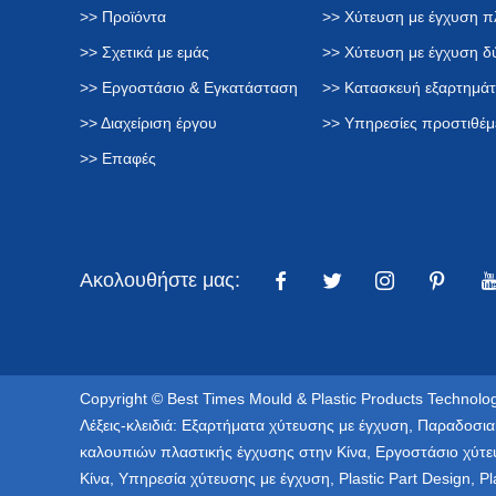
>> Προϊόντα
>> Χύτευση με έγχυση π
>> Σχετικά με εμάς
>> Χύτευση με έγχυση 
>> Εργοστάσιο & Εγκατάσταση
>> Κατασκευή εξαρτημά
>> Διαχείριση έργου
>> Υπηρεσίες προστιθέμ
>> Επαφές
Ακολουθήστε μας:
Copyright © Best Times Mould & Plastic Products Technolog
Λέξεις-κλειδιά:
Εξαρτήματα χύτευσης με έγχυση
,
Παραδοσια
καλουπιών πλαστικής έγχυσης στην Κίνα
,
Εργοστάσιο χύτε
Κίνα
,
Υπηρεσία χύτευσης με έγχυση
,
Plastic Part Design
,
Pl