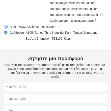
marketing@besttimes-mould.com
engineering@besttimes-mould.com
quote@besttimes-mould.com
(εντός 24
ωρών γρήγορη δωρεάν προσφορά)
Ιστός:
www.besttimes-mould.com
Διεύθυνση:
A105, Tantou Third Industrial Park, Tantou, Songgang,
Bao'an, Shenzhen, 518105, Κίνα.
Ζητήστε μια προσφορά
Εάν έχετε οποιεσδήποτε ερωτήσεις σχετικά με τις υπηρεσίες που παρέχουμε,
απλώς χρησιμοποιήστε την παρακάτω φόρμα. Θα κάνουμε ό,τι καλύτερο
μπορούμε για να απαντήσουμε σε όλα τα ερωτήματα και τις RFQ εντός 24
ωρών.