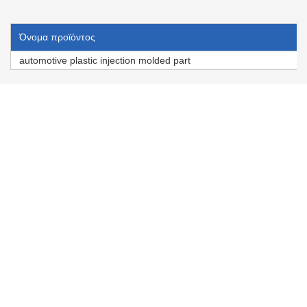
Όνομα προϊόντος
automotive plastic injection molded part