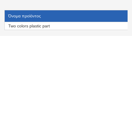
Όνομα προϊόντος
Two colors plastic part