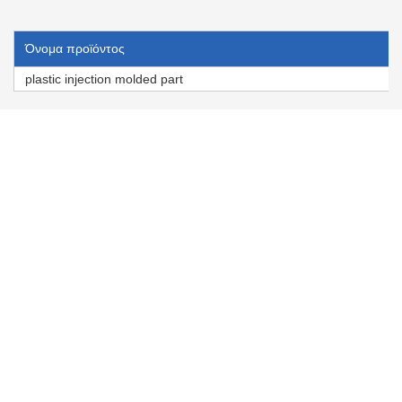
Όνομα προϊόντος
plastic injection molded part